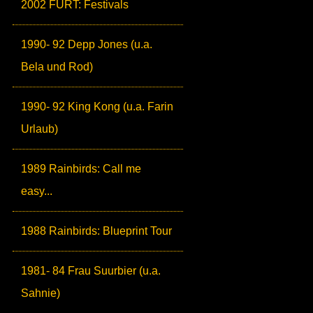
2002 FURT: Festivals
1990- 92 Depp Jones (u.a.
Bela und Rod)
1990- 92 King Kong (u.a. Farin
Urlaub)
1989 Rainbirds: Call me
easy...
1988 Rainbirds: Blueprint Tour
1981- 84 Frau Suurbier (u.a.
Sahnie)