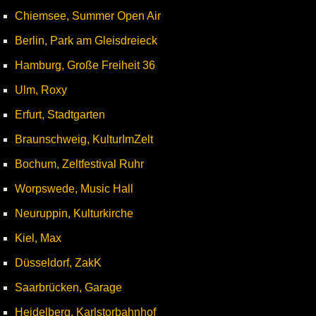
Chiemsee, Summer Open Air
Berlin, Park am Gleisdreieck
Hamburg, Große Freiheit 36
Ulm, Roxy
Erfurt, Stadtgarten
Braunschweig, KulturImZelt
Bochum, Zeltfestival Ruhr
Worpswede, Music Hall
Neuruppin, Kulturkirche
Kiel, Max
Düsseldorf, ZakK
Saarbrücken, Garage
Heidelberg, Karlstorbahnhof