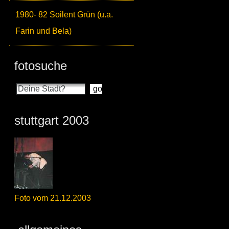
1980- 82 Soilent Grün (u.a.
Farin und Bela)
fotosuche
stuttgart 2003
Foto vom 21.12.2003