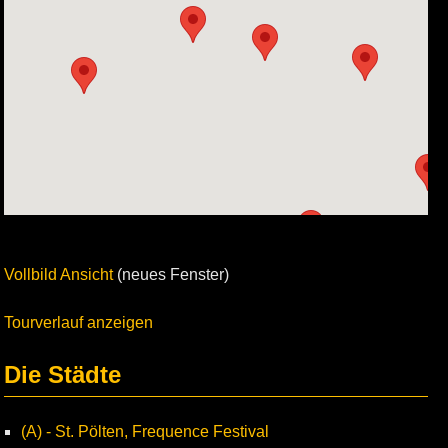
Vollbild Ansicht
(neues Fenster)
Tourverlauf anzeigen
Die Städte
(A) - St. Pölten, Frequence Festival