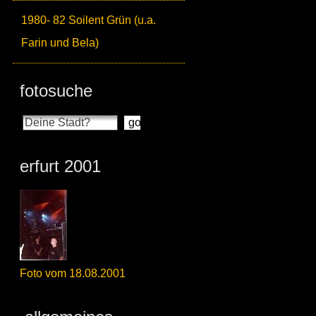
1980- 82 Soilent Grün (u.a.
Farin und Bela)
fotosuche
erfurt 2001
Foto vom 18.08.2001