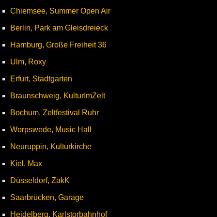
Chiemsee, Summer Open Air
Berlin, Park am Gleisdreieck
Hamburg, Große Freiheit 36
Ulm, Roxy
Erfurt, Stadtgarten
Braunschweig, KulturImZelt
Bochum, Zeltfestival Ruhr
Worpswede, Music Hall
Neuruppin, Kulturkirche
Kiel, Max
Düsseldorf, ZakK
Saarbrücken, Garage
Heidelberg, Karlstorbahnhof