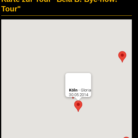
Tour"
Köln
- Gloria
30.05.2014