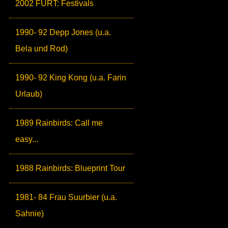
2002 FURT: Festivals
1990- 92 Depp Jones (u.a.
Bela und Rod)
1990- 92 King Kong (u.a. Farin
Urlaub)
1989 Rainbirds: Call me
easy...
1988 Rainbirds: Blueprint Tour
1981- 84 Frau Suurbier (u.a.
Sahnie)