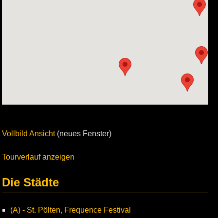
Vollbild Ansicht
(neues Fenster)
Tourverlauf anzeigen
Die Städte
(A) - St. Pölten, Frequence Festival