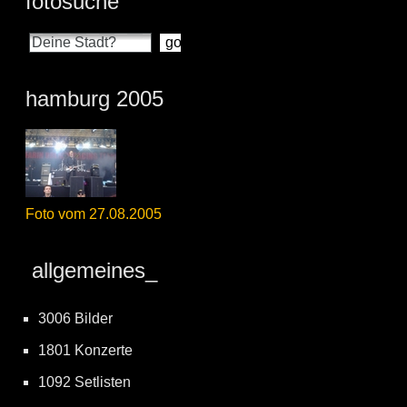
fotosuche
hamburg 2005
Foto vom 27.08.2005
allgemeines_
3006 Bilder
1801 Konzerte
1092 Setlisten