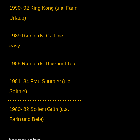
1990- 92 King Kong (u.a. Farin
Urlaub)
1989 Rainbirds: Call me
easy...
1988 Rainbirds: Blueprint Tour
1981- 84 Frau Suurbier (u.a.
Sahnie)
1980- 82 Soilent Grün (u.a.
Farin und Bela)