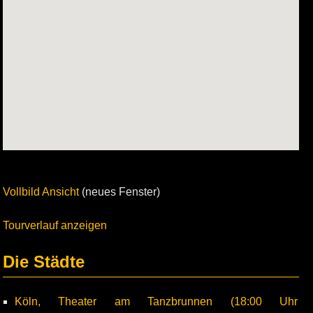
Vollbild Ansicht
(neues Fenster)
Tourverlauf anzeigen
Die Städte
Köln, Theater am Tanzbrunnen (18:00 Uhr