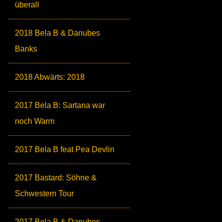
überall
2018 Bela B & Danubes
Banks
2018 Abwärts: 2018
2017 Bela B: Sartana war
noch Warm
2017 Bela B feat Pea Devlin
2017 Bastard: Söhne &
Schwestern Tour
2017 Bela B & Danubes