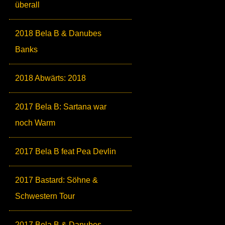
überall
2018 Bela B & Danubes
Banks
2018 Abwärts: 2018
2017 Bela B: Sartana war
noch Warm
2017 Bela B feat Pea Devlin
2017 Bastard: Söhne &
Schwestern Tour
2017 Bela B & Danubes