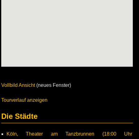
Vollbild Ansicht
(neues Fenster)
Tourverlauf anzeigen
Die Städte
Köln, Theater am Tanzbrunnen (18:00 Uhr