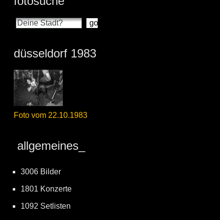
fotosuche
düsseldorf 1983
Foto vom 22.10.1983
allgemeines_
3006 Bilder
1801 Konzerte
1092 Setlisten