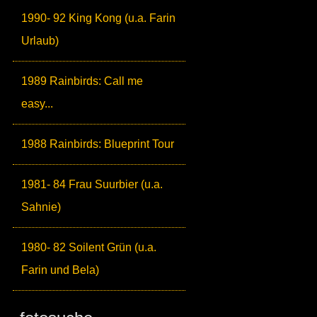
1990- 92 King Kong (u.a. Farin
Urlaub)
1989 Rainbirds: Call me
easy...
1988 Rainbirds: Blueprint Tour
1981- 84 Frau Suurbier (u.a.
Sahnie)
1980- 82 Soilent Grün (u.a.
Farin und Bela)