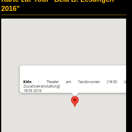
2016"
Köln
- Theater am Tanzbrunnen (18:00 Uhr
Zusatzveranstaltung)
18.03.2016