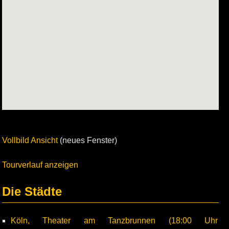
Vollbild Ansicht
(neues Fenster)
Tourverlauf anzeigen
Die Städte
Köln, Theater am Tanzbrunnen (18:00 Uhr