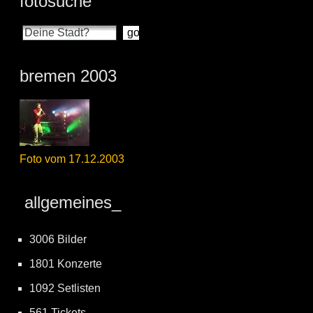
fotosuche
bremen 2003
Foto vom 17.12.2003
allgemeines_
3006 Bilder
1801 Konzerte
1092 Setlisten
561 Tickets