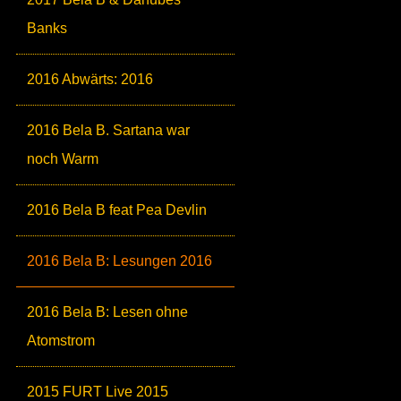
Banks
2016 Abwärts: 2016
2016 Bela B. Sartana war
noch Warm
2016 Bela B feat Pea Devlin
2016 Bela B: Lesungen 2016
2016 Bela B: Lesen ohne
Atomstrom
2015 FURT Live 2015