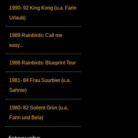
1990- 92 King Kong (u.a. Farin
Urlaub)
1989 Rainbirds: Call me
easy...
1988 Rainbirds: Blueprint Tour
1981- 84 Frau Suurbier (u.a.
Sahnie)
1980- 82 Soilent Grün (u.a.
Farin und Bela)