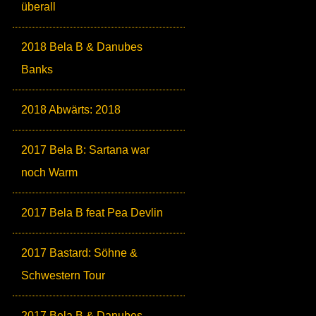
überall
2018 Bela B & Danubes
Banks
2018 Abwärts: 2018
2017 Bela B: Sartana war
noch Warm
2017 Bela B feat Pea Devlin
2017 Bastard: Söhne &
Schwestern Tour
2017 Bela B & Danubes