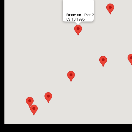
Bremen
- Pier 2
03.10.1995