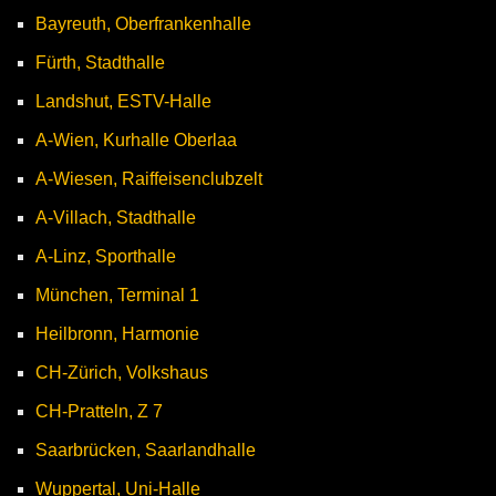
Bayreuth, Oberfrankenhalle
Fürth, Stadthalle
Landshut, ESTV-Halle
A-Wien, Kurhalle Oberlaa
A-Wiesen, Raiffeisenclubzelt
A-Villach, Stadthalle
A-Linz, Sporthalle
München, Terminal 1
Heilbronn, Harmonie
CH-Zürich, Volkshaus
CH-Pratteln, Z 7
Saarbrücken, Saarlandhalle
Wuppertal, Uni-Halle