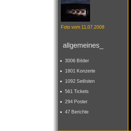
Foto vom 11.07.2008
allgemeines_
3006 Bilder
1801 Konzerte
1092 Setlisten
561 Tickets
294 Poster
47 Berichte