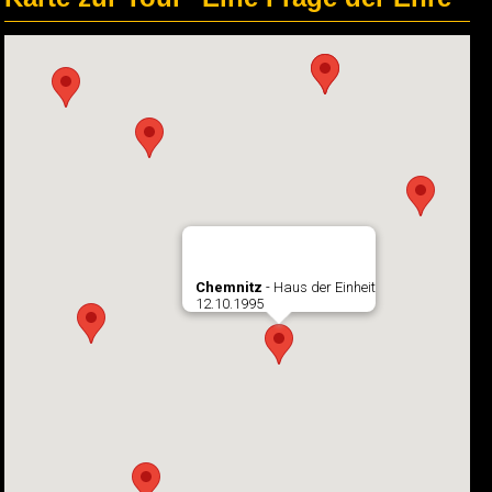
Chemnitz
- Haus der Einheit
12.10.1995