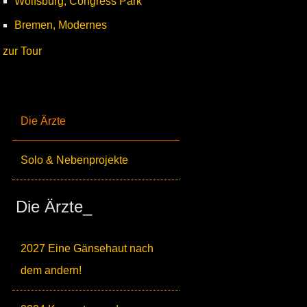
Wolfsburg, Congress Park
Bremen, Modernes
zur Tour
Die Ärzte
Solo & Nebenprojekte
Die Ärzte_
2027 Eine Gänsehaut nach
dem andern!