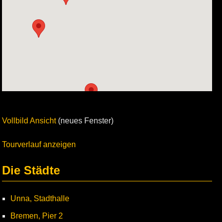
Vollbild Ansicht
(neues Fenster)
Tourverlauf anzeigen
Die Städte
Unna, Stadthalle
Bremen, Pier 2