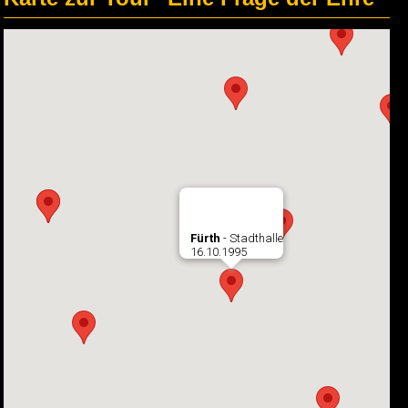
Fürth
- Stadthalle
16.10.1995