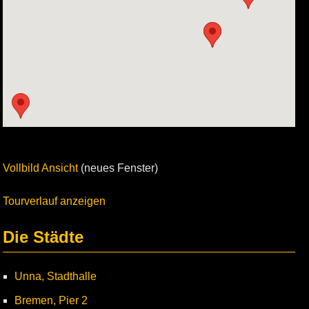
Vollbild Ansicht
(neues Fenster)
Tourverlauf anzeigen
Die Städte
Unna, Stadthalle
Bremen, Pier 2