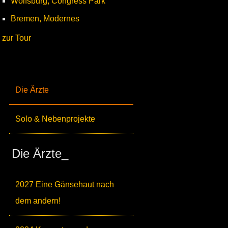
Wolfsburg, Congress Park
Bremen, Modernes
zur Tour
Die Ärzte
Solo & Nebenprojekte
Die Ärzte_
2027 Eine Gänsehaut nach
dem andern!