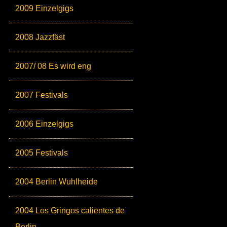
2009 Einzelgigs
2008 Jazzfäst
2007/ 08 Es wird eng
2007 Festivals
2006 Einzelgigs
2005 Festivals
2004 Berlin Wuhlheide
2004 Los Gringos calientes de
Berlin