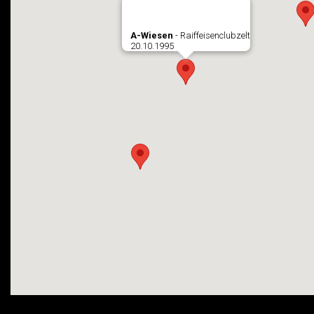
A-Wiesen
- Raiffeisenclubzelt
20.10.1995