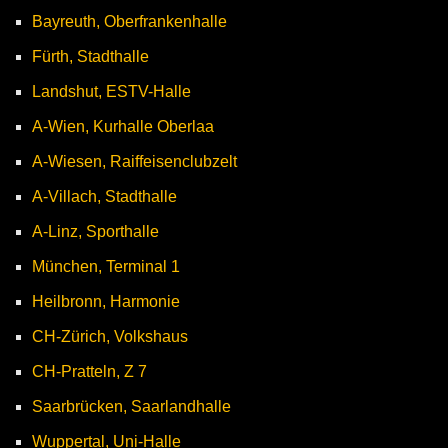
Bayreuth, Oberfrankenhalle
Fürth, Stadthalle
Landshut, ESTV-Halle
A-Wien, Kurhalle Oberlaa
A-Wiesen, Raiffeisenclubzelt
A-Villach, Stadthalle
A-Linz, Sporthalle
München, Terminal 1
Heilbronn, Harmonie
CH-Zürich, Volkshaus
CH-Pratteln, Z 7
Saarbrücken, Saarlandhalle
Wuppertal, Uni-Halle