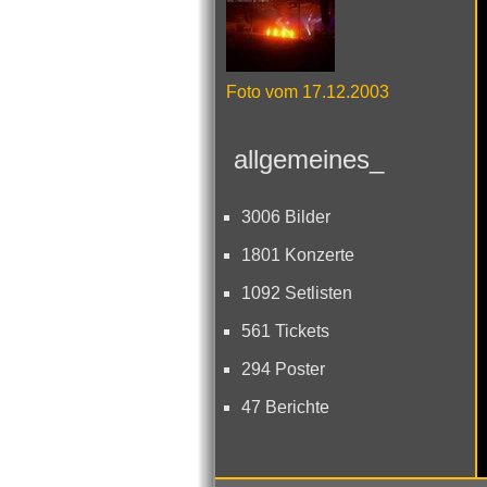
Foto vom 17.12.2003
allgemeines_
3006 Bilder
1801 Konzerte
1092 Setlisten
561 Tickets
294 Poster
47 Berichte