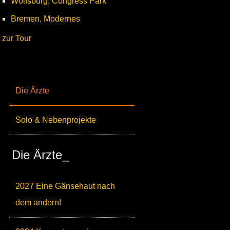
Wolfsburg, Congress Park
Bremen, Modernes
zur Tour
Die Ärzte
Solo & Nebenprojekte
Die Ärzte_
2027 Eine Gänsehaut nach
dem andern!