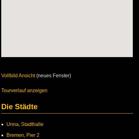
Vollbild Ansicht
(neues Fenster)
Tourverlauf anzeigen
Die Städte
Unna, Stadthalle
Bremen, Pier 2