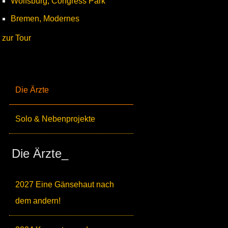
Wolfsburg, Congress Park
Bremen, Modernes
zur Tour
Die Ärzte
Solo & Nebenprojekte
Die Ärzte_
2027 Eine Gänsehaut nach
dem andern!