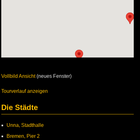
Vollbild Ansicht
(neues Fenster)
Tourverlauf anzeigen
Die Städte
Unna, Stadthalle
Bremen, Pier 2