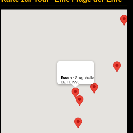
Essen
- Grugahalle
08.11.1995