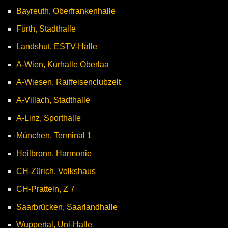
Bayreuth, Oberfrankenhalle
Fürth, Stadthalle
Landshut, ESTV-Halle
A-Wien, Kurhalle Oberlaa
A-Wiesen, Raiffeisenclubzelt
A-Villach, Stadthalle
A-Linz, Sporthalle
München, Terminal 1
Heilbronn, Harmonie
CH-Zürich, Volkshaus
CH-Pratteln, Z 7
Saarbrücken, Saarlandhalle
Wuppertal, Uni-Halle