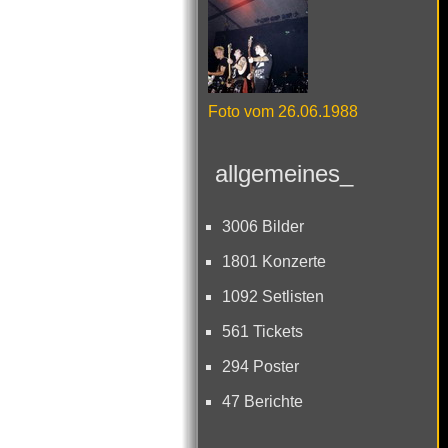
Foto vom 26.06.1988
allgemeines_
3006 Bilder
1801 Konzerte
1092 Setlisten
561 Tickets
294 Poster
47 Berichte