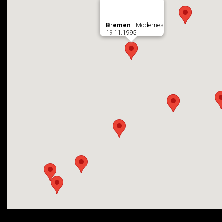
Bremen
- Modernes
19.11.1995