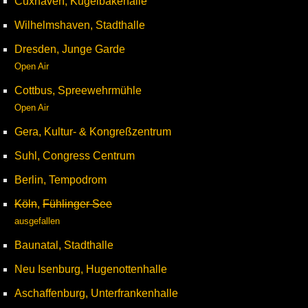
Cuxhaven, Kugelbakehalle
Wilhelmshaven, Stadthalle
Dresden, Junge Garde
Open Air
Cottbus, Spreewehrmühle
Open Air
Gera, Kultur- & Kongreßzentrum
Suhl, Congress Centrum
Berlin, Tempodrom
Köln
,
Fühlinger See
ausgefallen
Baunatal, Stadthalle
Neu Isenburg, Hugenottenhalle
Aschaffenburg, Unterfrankenhalle