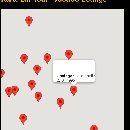
Göttingen
- Stadthalle
23.04.1996