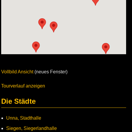
Vollbild Ansicht
(neues Fenster)
Tourverlauf anzeigen
Die Städte
Unna, Stadthalle
Siegen, Siegerlandhalle