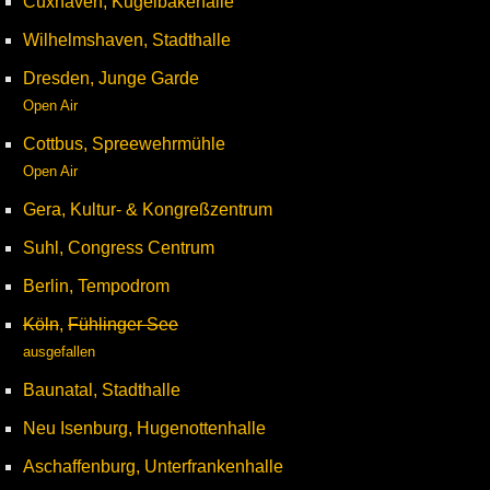
Cuxhaven, Kugelbakehalle
Wilhelmshaven, Stadthalle
Dresden, Junge Garde
Open Air
Cottbus, Spreewehrmühle
Open Air
Gera, Kultur- & Kongreßzentrum
Suhl, Congress Centrum
Berlin, Tempodrom
Köln
,
Fühlinger See
ausgefallen
Baunatal, Stadthalle
Neu Isenburg, Hugenottenhalle
Aschaffenburg, Unterfrankenhalle