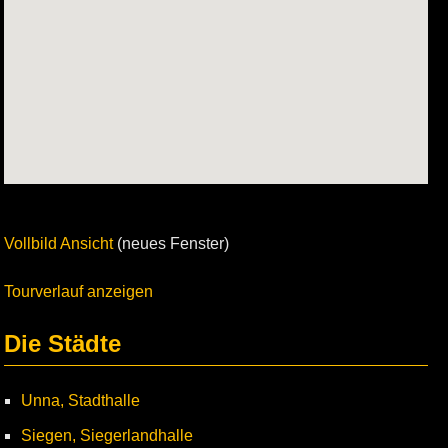
Vollbild Ansicht
(neues Fenster)
Tourverlauf anzeigen
Die Städte
Unna, Stadthalle
Siegen, Siegerlandhalle