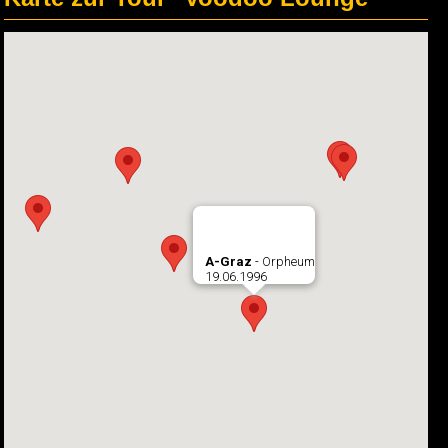
A-Graz
- Orpheum
19.06.1996