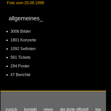
Foto vom 20.08.1998
allgemeines_
3006 Bilder
1801 Konzerte
1092 Setlisten
561 Tickets
294 Poster
47 Berichte
zurück
kontakt
news
die ärzte offiziell
top