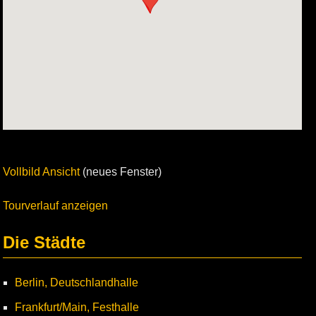
Vollbild Ansicht
(neues Fenster)
Tourverlauf anzeigen
Die Städte
Berlin, Deutschlandhalle
Frankfurt/Main, Festhalle