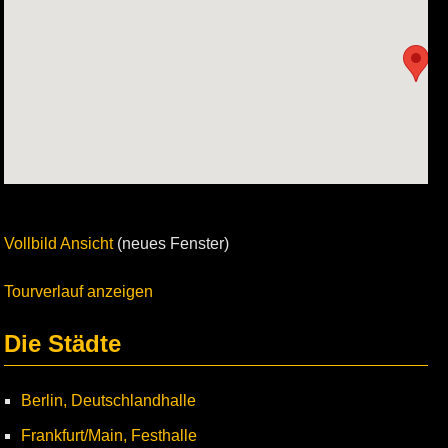
Vollbild Ansicht
(neues Fenster)
Tourverlauf anzeigen
Die Städte
Berlin, Deutschlandhalle
Frankfurt/Main, Festhalle