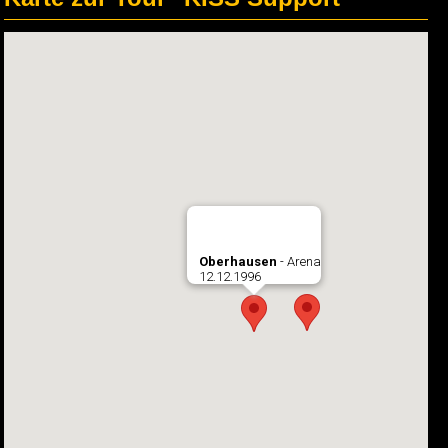
Oberhausen
- Arena
12.12.1996