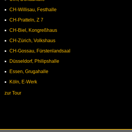
CH-Willisau, Festhalle
CH-Pratteln, Z 7
CH-Biel, Kongreßhaus
CH-Zürich, Volkshaus
CH-Gossau, Fürstenlandsaal
Düsseldorf, Philipshalle
Essen, Grugahalle
Köln, E-Werk
zur Tour