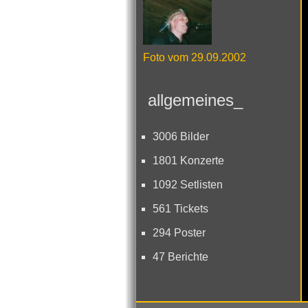
Foto vom 29.09.2002
allgemeines_
3006 Bilder
1801 Konzerte
1092 Setlisten
561 Tickets
294 Poster
47 Berichte