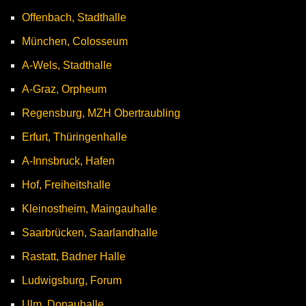
Offenbach, Stadthalle
München, Colosseum
A-Wels, Stadthalle
A-Graz, Orpheum
Regensburg, MZH Obertraubling
Erfurt, Thüringenhalle
A-Innsbruck, Hafen
Hof, Freiheitshalle
Kleinostheim, Maingauhalle
Saarbrücken, Saarlandhalle
Rastatt, Badner Halle
Ludwigsburg, Forum
Ulm, Donauhalle