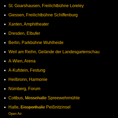
St. Goarshausen, Freilichtbühne Loreley
Giessen, Freilichtbühne Schiffenburg
Xanten, Amphitheater
Dresden, Elbufer
Berlin, Parkbühne Wuhlheide
Weil am Reihn, Gelände der Landesgartenschau
A-Wien, Arena
A-Kufstein, Festung
Heilbronn, Harmonie
Nürnberg, Forum
Cottbus,
Messehalle
Spreewehrmühle
Halle,
Eissporthalle
Peißnitzinsel
Open Air