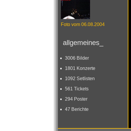
Foto vom 06.08.2004
allgemeines_
3006 Bilder
1801 Konzerte
1092 Setlisten
561 Tickets
294 Poster
47 Berichte