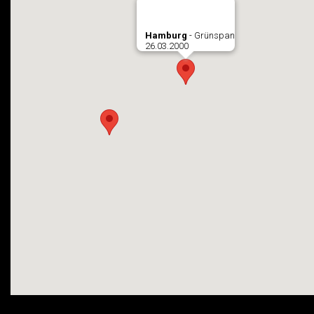
Hamburg
- Grünspan
26.03.2000