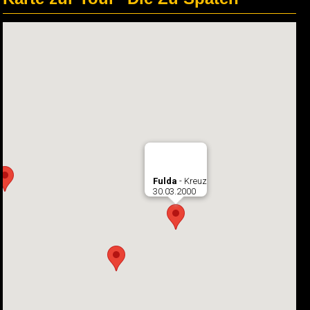
Fulda
- Kreuz
30.03.2000