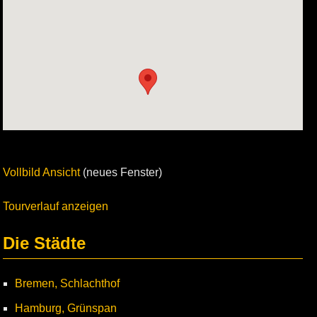
Vollbild Ansicht
(neues Fenster)
Tourverlauf anzeigen
Die Städte
Bremen, Schlachthof
Hamburg, Grünspan