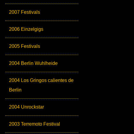
2007 Festivals
2006 Einzelgigs
2005 Festivals
2004 Berlin Wuhlheide
2004 Los Gringos calientes de
Berlin
2004 Unrockstar
2003 Terremoto Festival