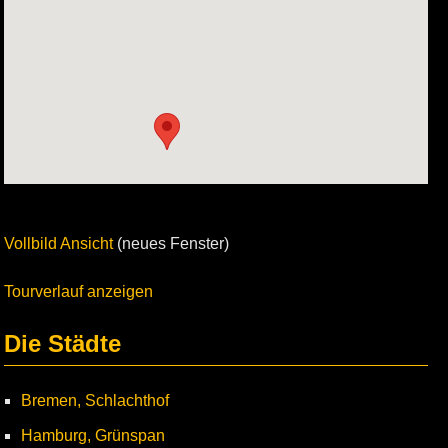
Vollbild Ansicht
(neues Fenster)
Tourverlauf anzeigen
Die Städte
Bremen, Schlachthof
Hamburg, Grünspan