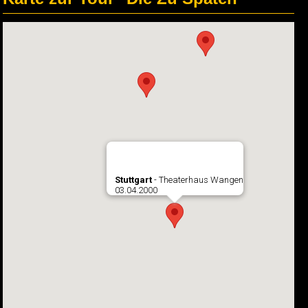
Stuttgart
- Theaterhaus Wangen
03.04.2000