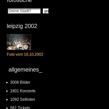
leipzig 2002
Foto vom 16.10.2002
allgemeines_
3006 Bilder
1801 Konzerte
1092 Setlisten
561 Tickets