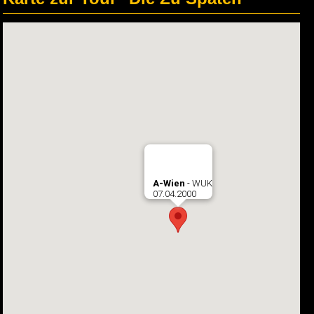
A-Wien
- WUK
07.04.2000