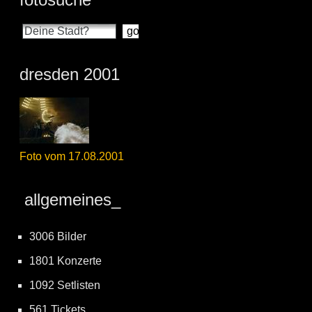
dresden 2001
Foto vom 17.08.2001
allgemeines_
3006 Bilder
1801 Konzerte
1092 Setlisten
561 Tickets