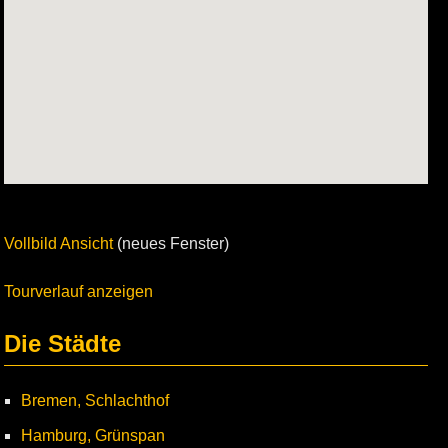
Vollbild Ansicht
(neues Fenster)
Tourverlauf anzeigen
Die Städte
Bremen, Schlachthof
Hamburg, Grünspan