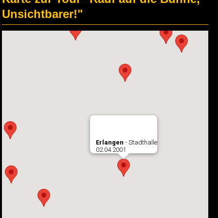
Unsichtbarer!"
Erlangen
- Stadthalle
02.04.2001