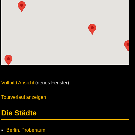
Vollbild Ansicht
(neues Fenster)
Tourverlauf anzeigen
Die Städte
Berlin, Proberaum