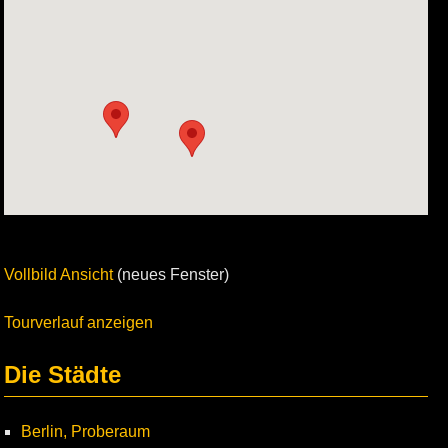
Vollbild Ansicht
(neues Fenster)
Tourverlauf anzeigen
Die Städte
Berlin, Proberaum