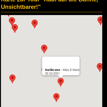
Unsichtbarer!"
Heilbronn
- Altes E-Werk
03.04.2001