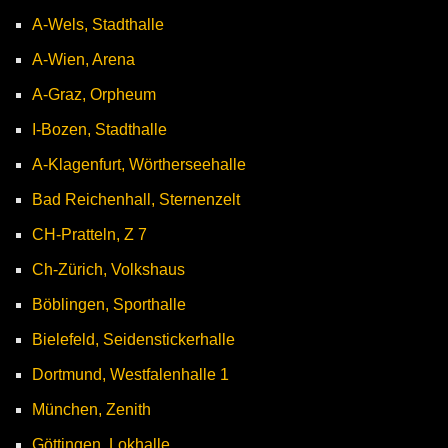
A-Wels, Stadthalle
A-Wien, Arena
A-Graz, Orpheum
I-Bozen, Stadthalle
A-Klagenfurt, Wörtherseehalle
Bad Reichenhall, Sternenzelt
CH-Pratteln, Z 7
Ch-Zürich, Volkshaus
Böblingen, Sporthalle
Bielefeld, Seidenstickerhalle
Dortmund, Westfalenhalle 1
München, Zenith
Göttingen, Lokhalle