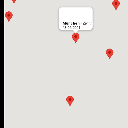
München
- Zenith
13.06.2001