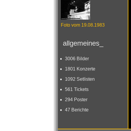
Foto vom 19.08.1983
allgemeines_
3006 Bilder
1801 Konzerte
1092 Setlisten
561 Tickets
294 Poster
47 Berichte