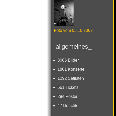
Foto vom 05.10.2002
allgemeines_
3006 Bilder
1801 Konzerte
1092 Setlisten
561 Tickets
294 Poster
47 Berichte