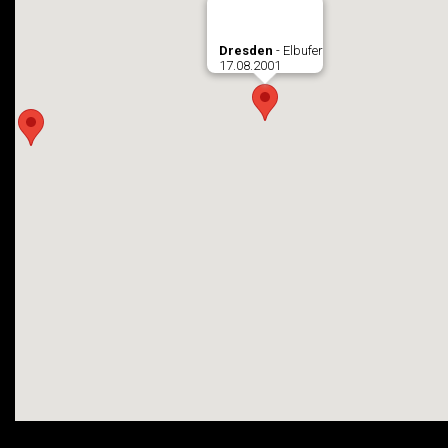
Dresden
- Elbufer
17.08.2001