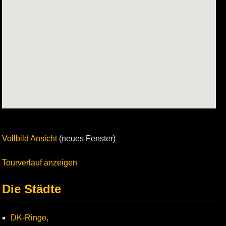
Vollbild Ansicht
(neues Fenster)
Tourverlauf anzeigen
Die Städte
DK-Ringe,