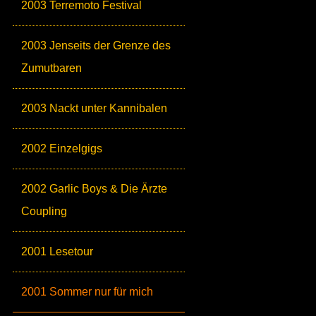
2003 Terremoto Festival
2003 Jenseits der Grenze des
Zumutbaren
2003 Nackt unter Kannibalen
2002 Einzelgigs
2002 Garlic Boys & Die Ärzte
Coupling
2001 Lesetour
2001 Sommer nur für mich