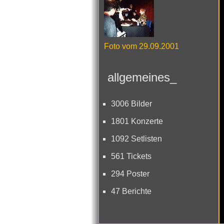
Foto vom 29.09.2001
allgemeines_
3006 Bilder
1801 Konzerte
1092 Setlisten
561 Tickets
294 Poster
47 Berichte