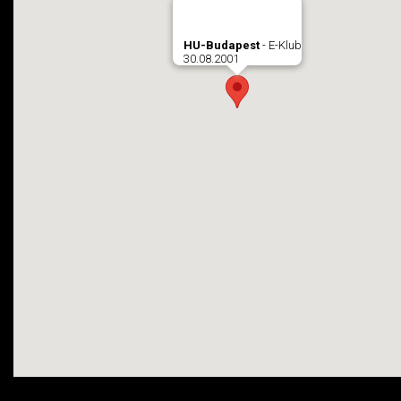
HU-Budapest
- E-Klub
30.08.2001