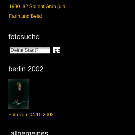
1980- 82 Soilent Grün (u.a.
Farin und Bela)
fotosuche
berlin 2002
Foto vom 04.10.2002
allgemeines_