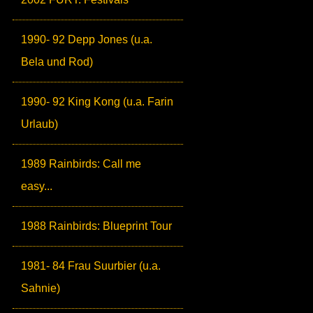
1990- 92 Depp Jones (u.a.
Bela und Rod)
1990- 92 King Kong (u.a. Farin
Urlaub)
1989 Rainbirds: Call me
easy...
1988 Rainbirds: Blueprint Tour
1981- 84 Frau Suurbier (u.a.
Sahnie)