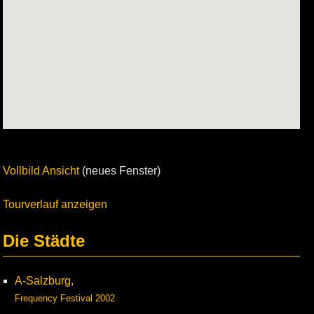
Vollbild Ansicht
(neues Fenster)
Tourverlauf anzeigen
Die Städte
A-Salzburg,
Frequency Festival 2002