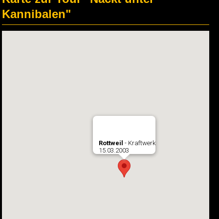
Kannibalen"
Rottweil
- Kraftwerk
15.03.2003