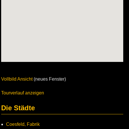
Vollbild Ansicht
(neues Fenster)
Tourverlauf anzeigen
Die Städte
Coesfeld, Fabrik