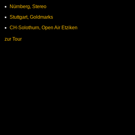
Nürnberg, Stereo
Stuttgart, Goldmarks
CH-Solothurn, Open Air Etziken
zur Tour