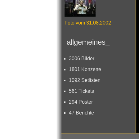
Foto vom 31.08.2002
allgemeines_
3006 Bilder
1801 Konzerte
1092 Setlisten
561 Tickets
294 Poster
47 Berichte