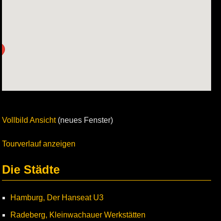
Vollbild Ansicht
(neues Fenster)
Tourverlauf anzeigen
Die Städte
Hamburg, Der Hanseat U3
Radeberg, Kleinwachauer Werkstätten