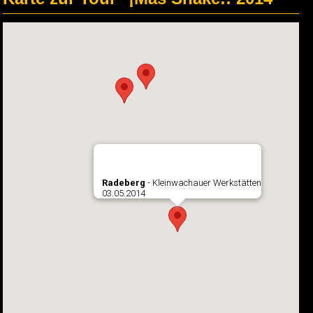
Radeberg
- Kleinwachauer Werkstätten
03.05.2014