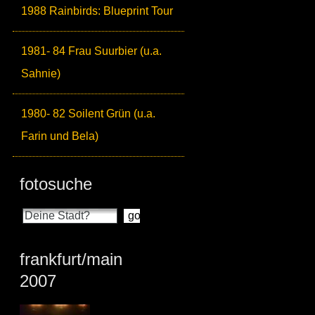
1988 Rainbirds: Blueprint Tour
1981- 84 Frau Suurbier (u.a.
Sahnie)
1980- 82 Soilent Grün (u.a.
Farin und Bela)
fotosuche
frankfurt/main
2007