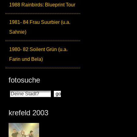
1988 Rainbirds: Blueprint Tour
1981- 84 Frau Suurbier (u.a.
Sahnie)
1980- 82 Soilent Grün (u.a.
Farin und Bela)
fotosuche
krefeld 2003