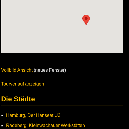
Vollbild Ansicht
(neues Fenster)
Tourverlauf anzeigen
Die Städte
Hamburg, Der Hanseat U3
Radeberg, Kleinwachauer Werkstätten