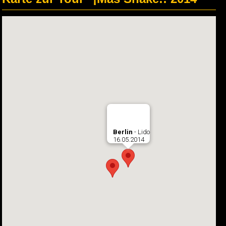
Berlin
- Lido
16.05.2014