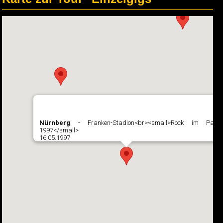
Nürnberg
- Franken-Stadion<br><small>Rock im Park
1997</small>
16.05.1997