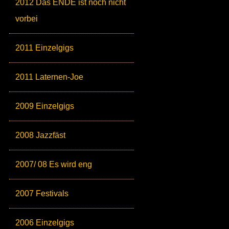
2012 Das ENDE ist noch nicht
vorbei
2011 Einzelgigs
2011 Laternen-Joe
2009 Einzelgigs
2008 Jazzfäst
2007/ 08 Es wird eng
2007 Festivals
2006 Einzelgigs