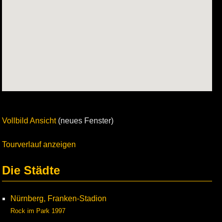
Vollbild Ansicht
(neues Fenster)
Tourverlauf anzeigen
Die Städte
Nürnberg, Franken-Stadion
Rock im Park 1997