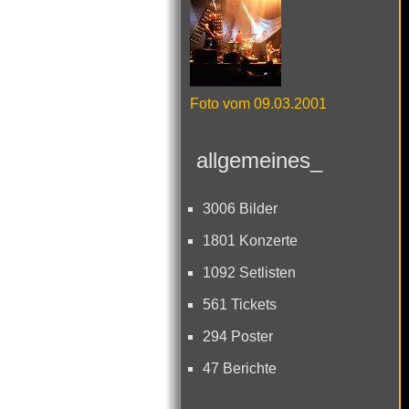
Foto vom 09.03.2001
allgemeines_
3006 Bilder
1801 Konzerte
1092 Setlisten
561 Tickets
294 Poster
47 Berichte