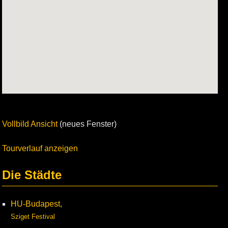
Vollbild Ansicht
(neues Fenster)
Tourverlauf anzeigen
Die Städte
HU-Budapest,
Sziget Festival