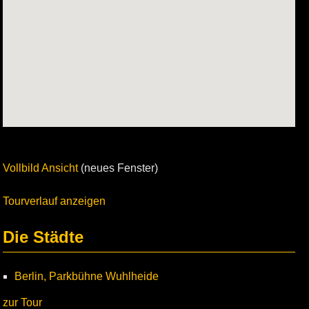
Vollbild Ansicht
(neues Fenster)
Tourverlauf anzeigen
Die Städte
Berlin, Parkbühne Wuhlheide
zur Tour