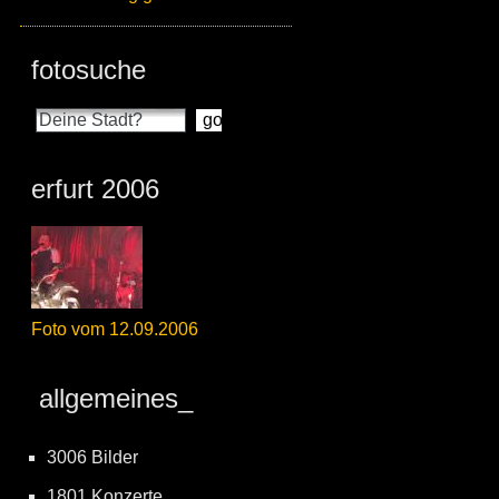
fotosuche
erfurt 2006
Foto vom 12.09.2006
allgemeines_
3006 Bilder
1801 Konzerte