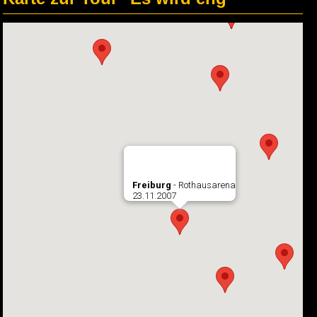
Freiburg
- Rothausarena
23.11.2007