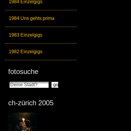
1984 Einzelgigs
1984 Uns gehts prima
1983 Einzelgigs
1982 Einzelgigs
fotosuche
ch-zürich 2005