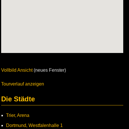
Vollbild Ansicht
(neues Fenster)
Tourverlauf anzeigen
Die Städte
Trier, Arena
Dortmund, Westfalenhalle 1