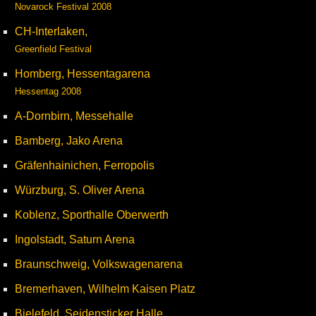
Novarock Festival 2008
CH-Interlaken,
Greenfield Festival
Homberg, Hessentagarena
Hessentag 2008
A-Dornbirn, Messehalle
Bamberg, Jako Arena
Gräfenhainichen, Ferropolis
Würzburg, S. Oliver Arena
Koblenz, Sporthalle Oberwerth
Ingolstadt, Saturn Arena
Braunschweig, Volkswagenarena
Bremerhaven, Wilhelm Kaisen Platz
Bielefeld, Seidensticker Halle