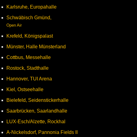
Karlsruhe, Europahalle
Schwäbisch Gmünd,
Open Air
Krefeld, Königspalast
Münster, Halle Münsterland
Cottbus, Messehalle
Rostock, Stadthalle
Hannover, TUI Arena
Kiel, Ostseehalle
Bielefeld, Seidenstickerhalle
Saarbrücken, Saarlandhalle
LUX-Esch/Alzette, Rockhal
A-Nickelsdorf, Pannonia Fields II