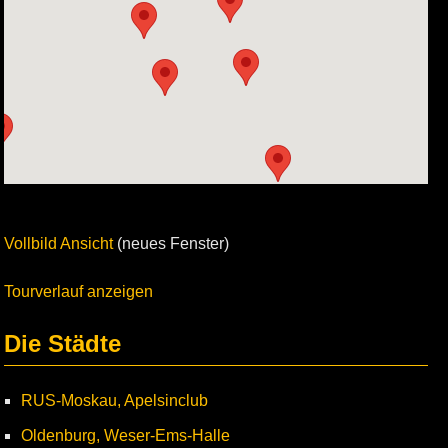
Vollbild Ansicht
(neues Fenster)
Tourverlauf anzeigen
Die Städte
RUS-Moskau, Apelsinclub
Oldenburg, Weser-Ems-Halle