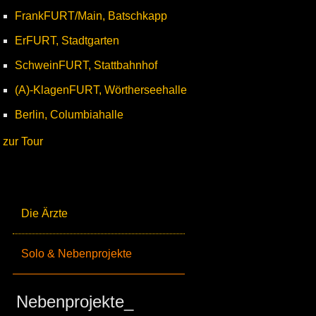
FrankFURT/Main, Batschkapp
ErFURT, Stadtgarten
SchweinFURT, Stattbahnhof
(A)-KlagenFURT, Wörtherseehalle
Berlin, Columbiahalle
zur Tour
Die Ärzte
Solo & Nebenprojekte
Nebenprojekte_