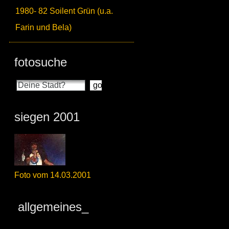
1980- 82 Soilent Grün (u.a.
Farin und Bela)
fotosuche
siegen 2001
Foto vom 14.03.2001
allgemeines_