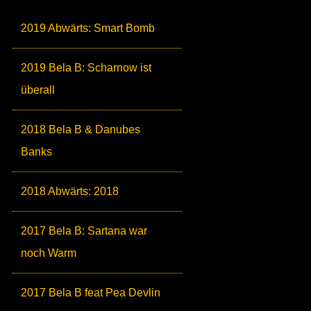
2019 Abwärts: Smart Bomb
2019 Bela B: Scharnow ist
überall
2018 Bela B & Danubes
Banks
2018 Abwärts: 2018
2017 Bela B: Sartana war
noch Warm
2017 Bela B feat Pea Devlin