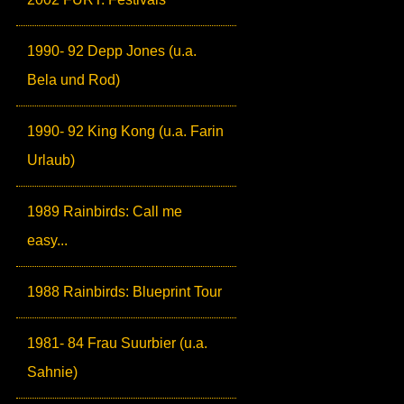
1990- 92 Depp Jones (u.a.
Bela und Rod)
1990- 92 King Kong (u.a. Farin
Urlaub)
1989 Rainbirds: Call me
easy...
1988 Rainbirds: Blueprint Tour
1981- 84 Frau Suurbier (u.a.
Sahnie)