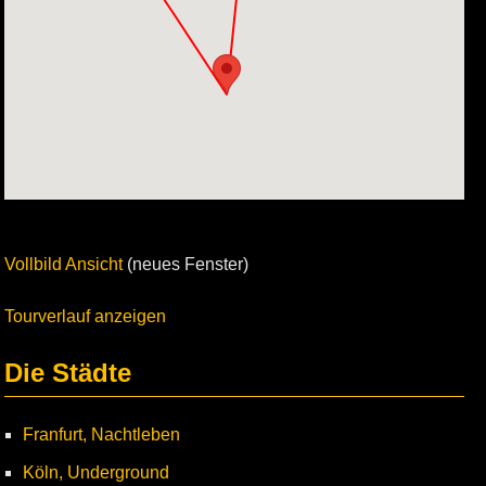
Vollbild Ansicht
(neues Fenster)
Tourverlauf anzeigen
Die Städte
Franfurt, Nachtleben
Köln, Underground