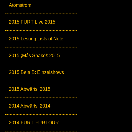
Atomstrom
2015 FURT Live 2015
2015 Lesung Lists of Note
2015 ¡Más Shake!: 2015
2015 Bela B: Einzelshows
2015 Abwärts: 2015
2014 Abwärts: 2014
2014 FURT: FURTOUR