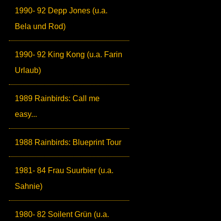
1990- 92 Depp Jones (u.a.
Bela und Rod)
1990- 92 King Kong (u.a. Farin
Urlaub)
1989 Rainbirds: Call me
easy...
1988 Rainbirds: Blueprint Tour
1981- 84 Frau Suurbier (u.a.
Sahnie)
1980- 82 Soilent Grün (u.a.