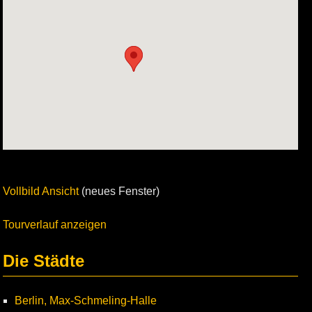
Vollbild Ansicht
(neues Fenster)
Tourverlauf anzeigen
Die Städte
Berlin, Max-Schmeling-Halle