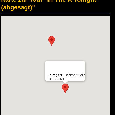
(abgesagt)"
Stuttgart
- Schleyer-Halle
08.12.2021