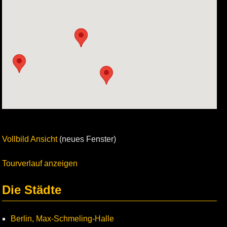
Vollbild Ansicht
(neues Fenster)
Tourverlauf anzeigen
Die Städte
Berlin, Max-Schmeling-Halle