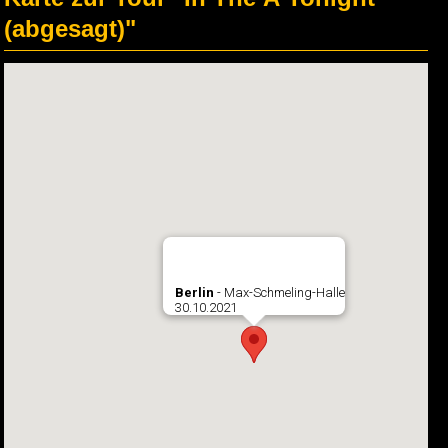
(abgesagt)"
Berlin
- Max-Schmeling-Halle
30.10.2021