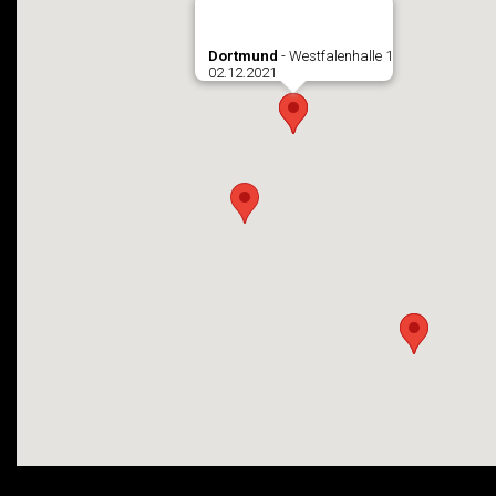
Dortmund
- Westfalenhalle 1
02.12.2021