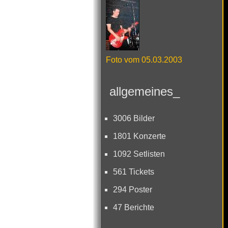
Foto vom 05.03.2003
allgemeines_
3006 Bilder
1801 Konzerte
1092 Setlisten
561 Tickets
294 Poster
47 Berichte