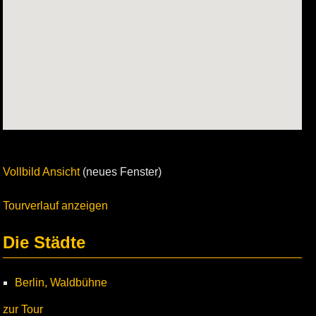
Vollbild Ansicht
(neues Fenster)
Tourverlauf anzeigen
Die Städte
Berlin, Waldbühne
zur Tour