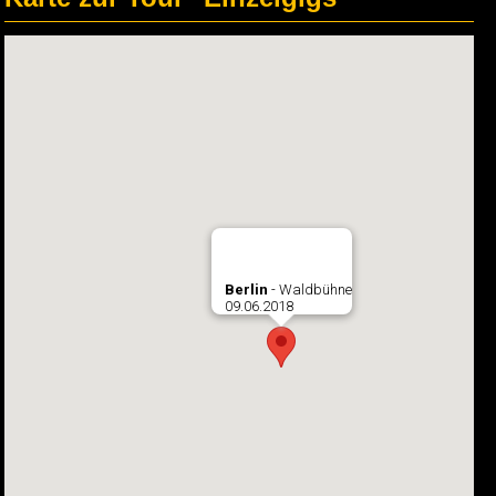
Berlin
- Waldbühne
09.06.2018