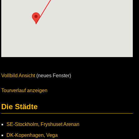
Vollbild Ansicht
(neues Fenster)
Tourverlauf anzeigen
Die Städte
SE-Stockholm, Fryshuset Arenan
DK-Kopenhagen, Vega