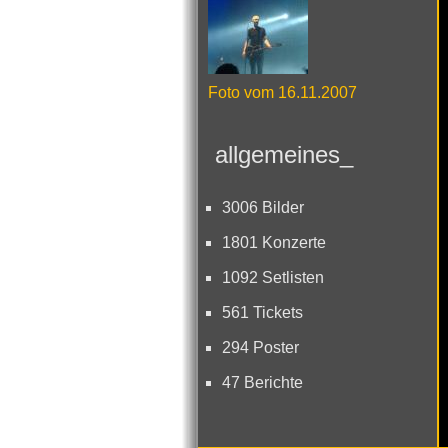
Foto vom 16.11.2007
allgemeines_
3006 Bilder
1801 Konzerte
1092 Setlisten
561 Tickets
294 Poster
47 Berichte