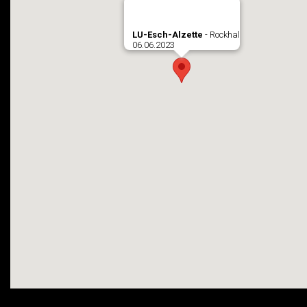
LU-Esch-Alzette
- Rockhal
06.06.2023