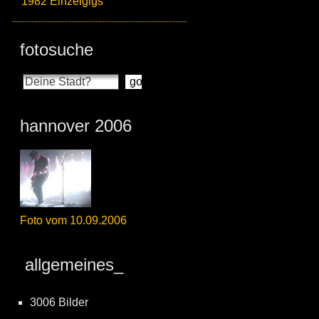
1982 Einzelgigs
fotosuche
hannover 2006
Foto vom 10.09.2006
allgemeines_
3006 Bilder