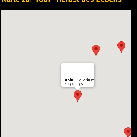
Köln
- Palladium
17.09.2023