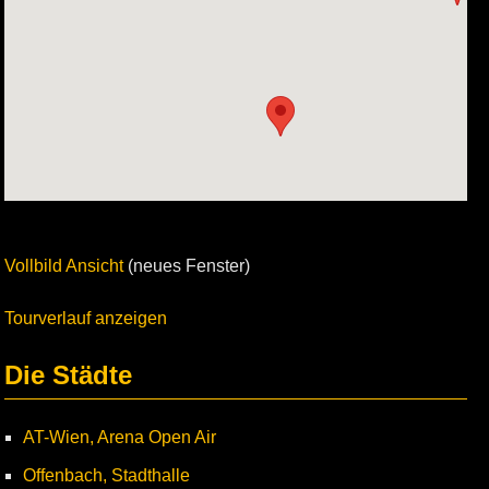
Vollbild Ansicht
(neues Fenster)
Tourverlauf anzeigen
Die Städte
AT-Wien, Arena Open Air
Offenbach, Stadthalle