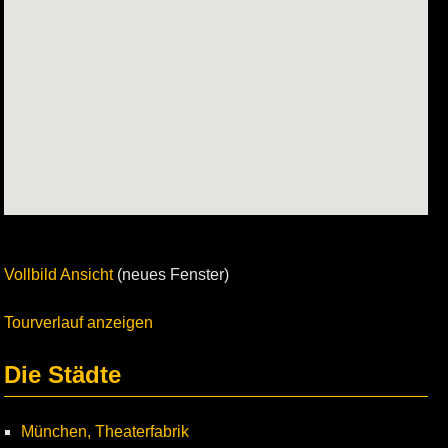
Vollbild Ansicht
(neues Fenster)
Tourverlauf anzeigen
Die Städte
München, Theaterfabrik