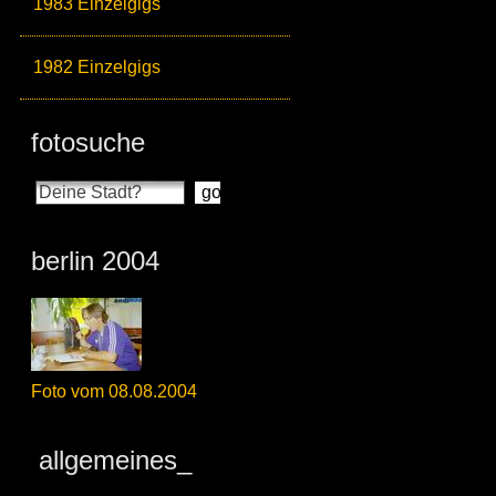
1983 Einzelgigs
1982 Einzelgigs
fotosuche
berlin 2004
Foto vom 08.08.2004
allgemeines_