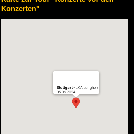
Konzerten"
Stuttgart
- LKA Longhorn
05.06.2024