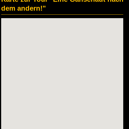
dem andern!"