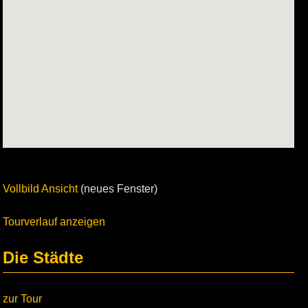
Vollbild Ansicht
(neues Fenster)
Tourverlauf anzeigen
Die Städte
zur Tour